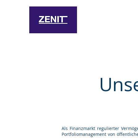
Ho
Uns
Als Finanzmarkt regulierter Vermö
Portfoliomanagement von öffentlich