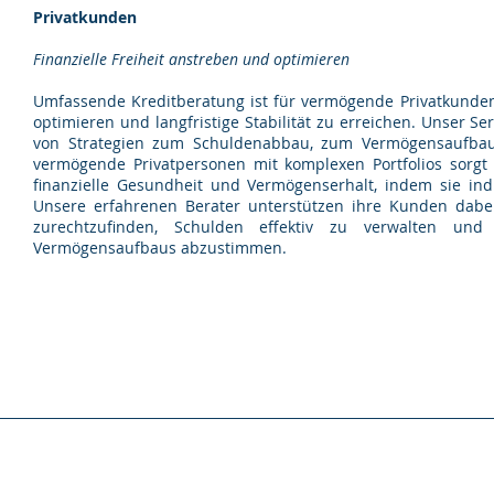
Privatkunden
Finanzielle Freiheit anstreben und optimieren
Umfassende Kreditberatung ist für vermögende Privatkunden u
optimieren und langfristige Stabilität zu erreichen. Unser S
von Strategien zum Schuldenabbau, zum Vermögensaufbau u
vermögende Privatpersonen mit komplexen Portfolios sorgt
finanzielle Gesundheit und Vermögenserhalt, indem sie ind
Unsere erfahrenen Berater unterstützen ihre Kunden dabei
zurechtzufinden, Schulden effektiv zu verwalten und 
Vermögensaufbaus abzustimmen.