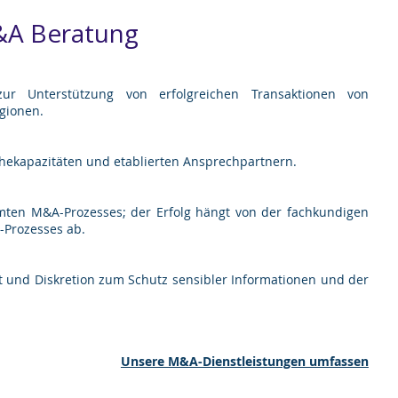
A Beratung
zur Unterstützung von erfolgreichen Transaktionen von
gionen.
hekapazitäten und etablierten Ansprechpartnern.
en M&A-Prozesses; der Erfolg hängt von der fachkundigen
Prozesses ab.
it und Diskretion zum Schutz sensibler Informationen und der
Unsere M&A-Dienstleistungen umfassen