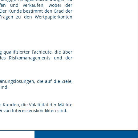
ufen und verkaufen, wobei der
. Der Kunde bestimmt den Grad der
 Fragen zu den Wertpapierkonten
ualifizierter Fachleute, die über
, des Risikomanagements und der
nungslösungen, die auf die Ziele,
ind.
Kunden, die Volatilität der Märkte
i von Interessenskonflikten sind.