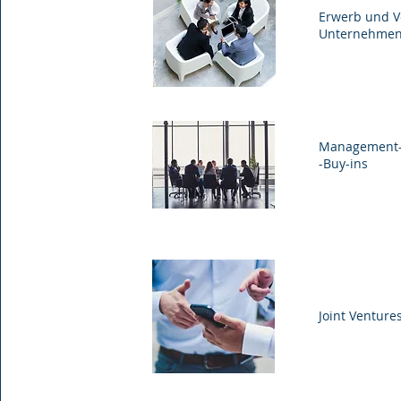
Erwerb und V
Unternehme
Management-
-Buy-ins
Joint Venture