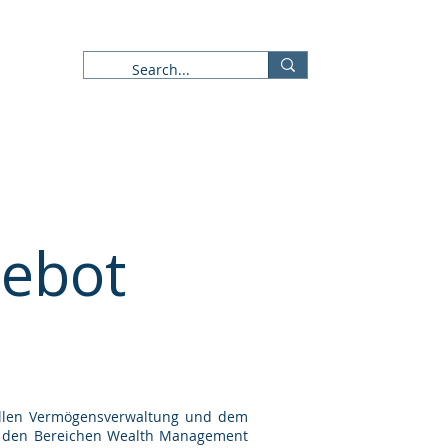
ws / Märkte
Formulare
ebot
nellen Vermögensverwaltung und dem
 in den Bereichen Wealth Management