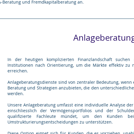
A-Beratung und Fremdkapitalberatung an.
Anlageberatun
In der heutigen komplizierten Finanzlandschaft suchen
Institutionen nach Orientierung, um die Märkte effektiv zu n
erreichen.
Anlageberatungsdienste sind von zentraler Bedeutung, wenn
Beratung und Strategien anzubieten, die den unterschiedlich
werden.
Unsere Anlageberatung umfasst eine individuelle Analyse der 
einschliesslich der Vermögensportfolios und der Schuld
qualifizierte Fachleute mündet, um den Kunden bei 
Umstrukturierungsentscheidungen zu unterstützen.
Diese Option eignet sich für Kunden, die es vorziehen, un