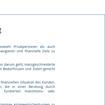
g
 sowohl Privatpersonen als auch
avigieren und finanzielle Ziele zu
 es darum geht, massgeschneiderte
en Bedürfnissen und Zielen gerecht
finanziellen Situation des Kunden,
en, die in einer Beratung durch
fundierten Investitions- oder
abhängige Anlageentscheidungen zu