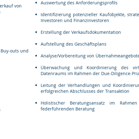
Auswertung des Anforderungsprofils
erkauf von
n
Identifizierung potenzieller Kaufobjekte, strat
Investoren und Finanzinvestoren
Erstellung der Verkaufsdokumentation
Aufstellung des Geschäftsplans
Buy-outs und
Analyse/Vorbereitung von Übernahmeangebot
Überwachung und Koordinierung des virt
Datenraums im Rahmen der Due-Diligence-Pr
Leitung der Verhandlungen und Koordinieru
erfolgreichen Abschlusses der Transaktion
Holistischer Beratungsansatz im Rahmen
federführenden Beratung
s