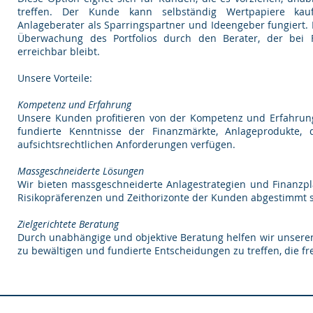
treffen. Der Kunde kann selbständig Wertpapiere ka
Anlageberater als Sparringspartner und Ideengeber fungiert
Überwachung des Portfolios durch den Berater, der bei
erreichbar bleibt.
Unsere Vorteile:
Kompetenz und Erfahrung
Unsere Kunden profitieren von der Kompetenz und Erfahrung q
fundierte Kenntnisse der Finanzmärkte, Anlageprodukte
aufsichtsrechtlichen Anforderungen verfügen.
Massgeschneiderte Lösungen
Wir bieten massgeschneiderte Anlagestrategien und Finanzpla
Risikopräferenzen und Zeithorizonte der Kunden abgestimmt s
Zielgerichtete Beratung
Durch unabhängige und objektive Beratung helfen wir unseren 
zu bewältigen und fundierte Entscheidungen zu treffen, die fre