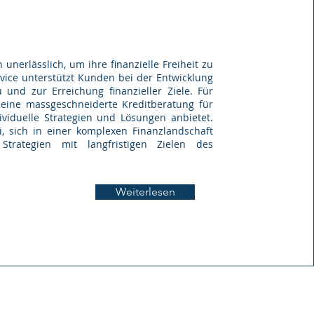
nerlässlich, um ihre finanzielle Freiheit zu
ervice unterstützt Kunden bei der Entwicklung
nd zur Erreichung finanzieller Ziele. Für
 eine massgeschneiderte Kreditberatung für
ividuelle Strategien und Lösungen anbietet.
, sich in einer komplexen Finanzlandschaft
Strategien mit langfristigen Zielen des
Weiterlesen