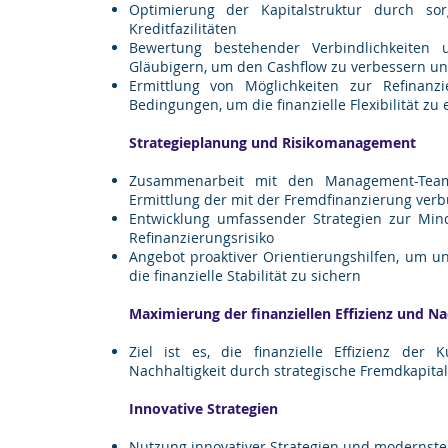
Optimierung der Kapitalstruktur durch sor
Kreditfazilitäten
Bewertung bestehender Verbindlichkeiten
Gläubigern, um den Cashflow zu verbessern un
Ermittlung von Möglichkeiten zur Refinanzi
Bedingungen, um die finanzielle Flexibilität zu
Strategieplanung und Risikomanagement
Zusammenarbeit mit den Management-Team
Ermittlung der mit der Fremdfinanzierung ver
Entwicklung umfassender Strategien zur Min
Refinanzierungsrisiko
Angebot proaktiver Orientierungshilfen, um 
die finanzielle Stabilität zu sichern
Maximierung der finanziellen Effizienz und Na
Ziel ist es, die finanzielle Effizienz der
Nachhaltigkeit durch strategische Fremdkapita
Innovative Strategie​n
Nutzung innovativer Strategien und modernste