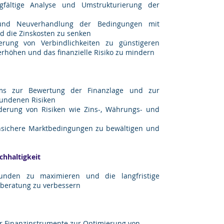
gfältige Analyse und Umstrukturierung der
 und Neuverhandlung der Bedingungen mit
d die Zinskosten zu senken
erung von Verbindlichkeiten zu günstigeren
 erhöhen und das finanzielle Risiko zu mindern
s zur Bewertung der Finanzlage und zur
bundenen Risiken
derung von Risiken wie Zins-, Währungs- und
unsichere Marktbedingungen zu bewältigen und
chhaltigkeit
 Kunden zu maximieren und die langfristige
lberatung zu verbessern
r Finanzinstrumente zur Optimierung von