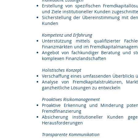
Erstellung von spezifischen Fremdkapitallös
und Ziele institutioneller Kunden zugeschnitte
Sicherstellung der Übereinstimmung mit den 
Kunden
Kompetenz und Erfahrung
Unterstützung mittels qualifizierter Fac
Finanzmärkten und im Fremdkapitalmanagem
Angebot von fachkundiger Beratung und stra
komplexen Finanzlandschaften
Holistisches Konzept
Verschaffung eines umfassenden Überblicks ü
Analyse von Fremdkapitalstrukturen, Mark
ganzheitliche Lösungen zu entwickeln
Proaktives Risikomanagement
Proaktive Erkennung und Minderung poten
Fremdfinanzierung
Absicherung institutioneller Kunden gege
Herausforderungen
Transparente Kommunikation​​