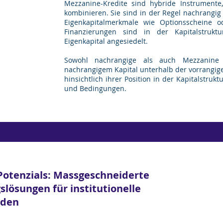
Mezzanine-Kredite sind hybride Instrumente
kombinieren. Sie sind in der Regel nachrangig
Eigenkapitalmerkmale wie Optionsscheine o
Finanzierungen sind in der Kapitalstrukt
Eigenkapital angesiedelt.
Sowohl nachrangige als auch Mezzanine 
nachrangigem Kapital unterhalb der vorrangige
hinsichtlich ihrer Position in der Kapitalstruk
und Bedingungen.
s
Potenzials: Massgeschneiderte
lösungen für institutionelle
den