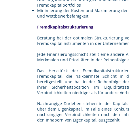
Fremdkapitalportfolios ​​
Minimierung der Kosten und Maximierung der Er
und Wettbewerbsfähigkeit
Fremdkapitalstrukturierung
Beratung bei der optimalen Strukturierung v
Fremdkapitalinstrumenten in der Unternehmens
Jede Finanzierungsschicht stellt eine andere A
Merkmalen und Prioritäten in der Reihenfolge 
Das Herzstück der Fremdkapitalstrukturie
Fremdkapital, die risikoärmste Schicht in 
bereitgestellt und hat in der Reihenfolge de
ihrer Sicherheitsposition im Liquidität
Verbindlichkeiten niedriger als für andere Verb
Nachrangige Darlehen stehen in der Kapitals
über dem Eigenkapital. Im Falle eines Konkurs
nachrangiger Verbindlichkeiten nach den Inha
den Inhabern von Eigenkapital, ausgezahlt.