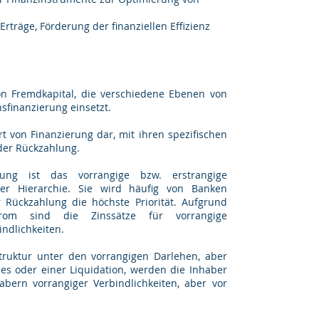
träge, Förderung der finanziellen Effizienz
on Fremdkapital, die verschiedene Ebenen von
finanzierung einsetzt.
rt von Finanzierung dar, mit ihren spezifischen
der Rückzahlung.
rung ist das vorrangige bzw. erstrangige
der Hierarchie. Sie wird häufig von Banken
r Rückzahlung die höchste Priorität. Aufgrund
sstrom sind die Zinssätze für vorrangige
indlichkeiten.
truktur unter den vorrangigen Darlehen, aber
es oder einer Liquidation, werden die Inhaber
bern vorrangiger Verbindlichkeiten, aber vor