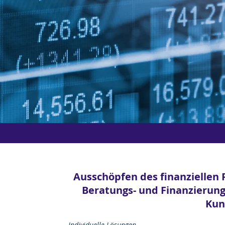
Our Feature
Ausschöpfen des finanziellen 
Beratungs- und Finanzierungs
Kun
Individuelle Lösungen