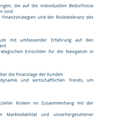
ungen, die auf die individuellen Bedürfnisse
n sind ​
Finanzstrategien und der Risikotoleranz des
hleute mit umfassender Erfahrung auf den
ent
tegischen Einsichten für die Navigation in
ber die Finanzlage der Kunden
tdynamik und wirtschaftlichen Trends, um
zieller Risiken im Zusammenhang mit der
n Marktvolatilität und unvorhergesehener