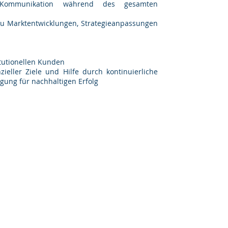
n Kommunikation während des gesamten
 zu Marktentwicklungen, Strategieanpassungen
itutionellen Kunden
eller Ziele und Hilfe durch kontinuierliche
legung für nachhaltigen Erfolg